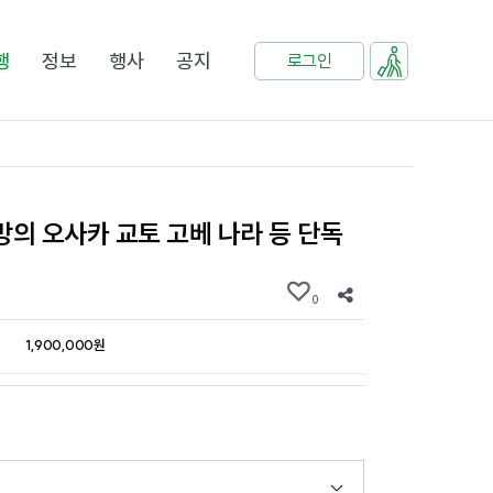
행
정보
행사
공지
로그인
의 오사카 교토 고베 나라 등 단독
0
1,900,000원