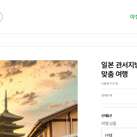
여
일본 관서지방
맞춤 여행
사용후기 0 개
판매가격
선택옵션
여행 상품